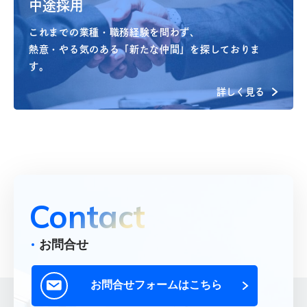
中途採用
これまでの業種・職務経験を問わず、
熱意・やる気のある「新たな仲間」を探しておりま
す。
詳しく見る
Contact
お問合せ
お問合せフォームはこちら