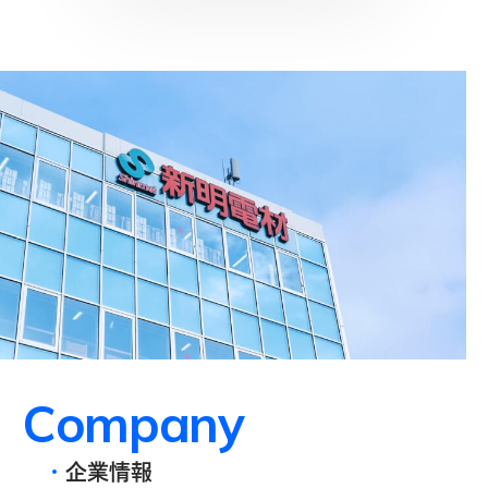
C
o
m
p
a
n
y
企業情報