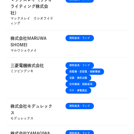
ライティング株式会
社）
マックスレイ ウシオライテ
ィング
株式会社MARUWA
照明器具・ランプ
SHOMEI
マルワショウメイ
三菱電機株式会社
照明器具・ランプ
ミツビシデンキ
発電機・受配電・制御機器
空調・換気設備
住宅機器・配線器具
ＯＡ・家電製品
株式会社モデュレック
照明器具・ランプ
ス
モデュレックス
株式会社YAMAGIWA
照明器具・ランプ