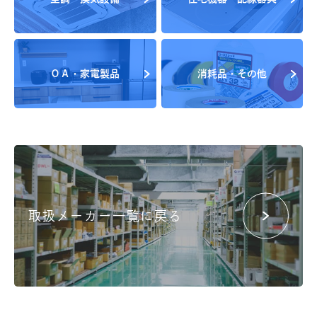
ＯＡ・家電製品
消耗品・その他
取扱メーカー一覧に戻る