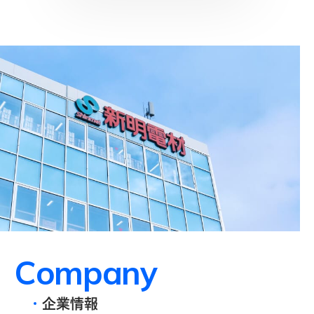
C
o
m
p
a
n
y
企業情報