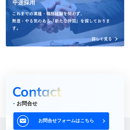
中途採用
これまでの業種・職務経験を問わず、
熱意・やる気のある「新たな仲間」を探しておりま
す。
詳しく見る
Contact
お問合せ
お問合せフォームはこちら